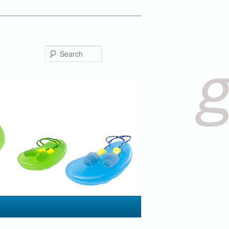
Search