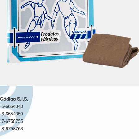
ódigo S.I.S.:
 5-6654343
 6-6654350
 7-6758755
 8-6758763