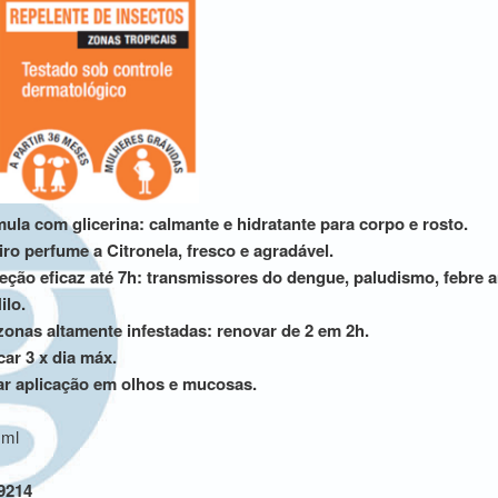
ula com glicerina: calmante e hidratante para corpo e rosto.
iro perfume a Citronela, fresco e agradável.
eção eficaz até 7h: transmissores do dengue, paludismo, febre 
ilo.
onas altamente infestadas: renovar de 2 em 2h.
car 3 x dia máx.
ar aplicação em olhos e mucosas.
 ml
9214